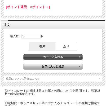
[ポイント還元 8ポイント～]
注文
購入数：
個
在庫
あり
返品についての詳細はこちら
◎チョコレートの賞味期限はお届けの日にちから14日間です。製菓材
料の食材は6か月です。
◎定期便・ボックスセット共に中に入るチョコレートの種類は指定で