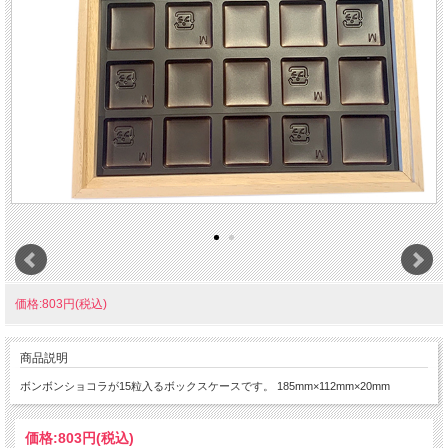
価格:803円(税込)
商品説明
ボンボンショコラが15粒入るボックスケースです。 185mm×112mm×20mm
価格:
803円
(税込)