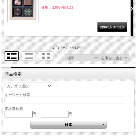
価格： 2,000円(税込)
1 / 1ページ
（全11件）
商品検索
キーワード検索
価格帯検索
円 ～
円