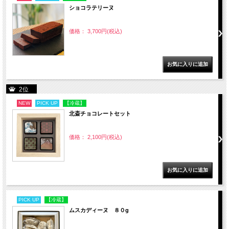
ショコラテリーヌ
価格： 3,700円(税込)
2位
NEW
PICK UP
【冷蔵】
北斎チョコレートセット
価格： 2,100円(税込)
PICK UP
【冷蔵】
ムスカディーヌ ８０g