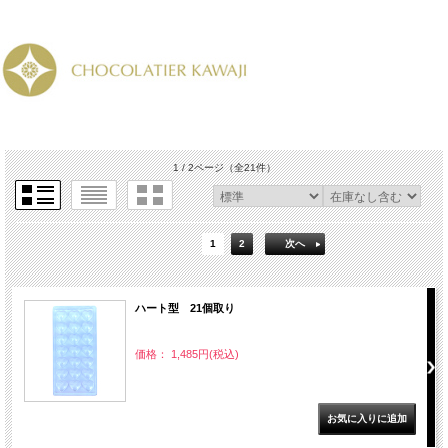
1 / 2ページ
（全21件）
1
2
次へ
ハート型 21個取り
価格： 1,485円(税込)