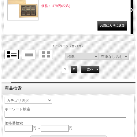
価格： 479円(税込)
1 / 2ページ
（全21件）
1
2
次へ
商品検索
キーワード検索
価格帯検索
円 ～
円