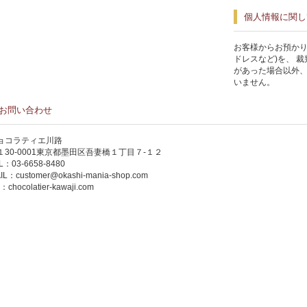
個人情報に関し
お客様からお預かり
ドレスなど)を、 
があった場合以外
いません。
お問い合わせ
ョコラティエ川路
１30-0001東京都墨田区吾妻橋１丁目７-１２
L：03-6658-8480
IL：
customer@okashi-mania-shop.com
P：
chocolatier-kawaji.com