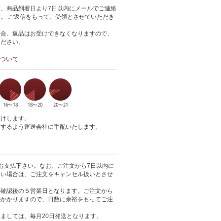
、商品到着日より7日以内にメールでご連絡
。 ご返信をもって、受領とさせていただき
場合、返品はお受けできなくなりますので、
ください。
ついて
届けします。
達するよう運送会社に手配いたします。
お支払下さい。なお、ご注文から7日以内に
ない場合は、ご注文をキャンセル扱いとさせ
金確認後の５営業日となります。ご注文から
がかかりますので、日数に余裕をもってご注
ましては、毎月20日発送となります。