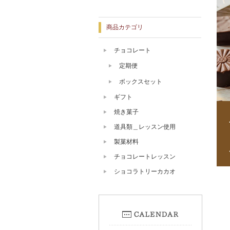
商品カテゴリ
チョコレート
定期便
ボックスセット
ギフト
焼き菓子
道具類＿レッスン使用
製菓材料
チョコレートレッスン
ショコラトリーカカオ