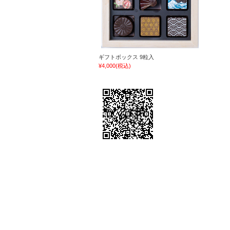
ギフトボックス 9粒入
¥4,000
(税込)