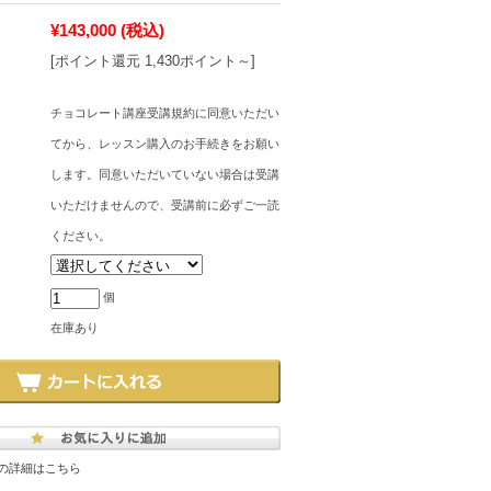
¥143,000
(税込)
[ポイント還元 1,430ポイント～]
チョコレート講座受講規約に同意いただい
てから、レッスン購入のお手続きをお願い
します。同意いただいていない場合は受講
いただけませんので、受講前に必ずご一読
ください。
個
在庫あり
の詳細はこちら