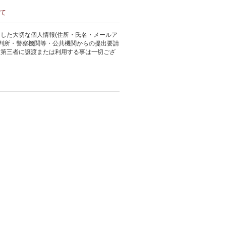
て
した大切な個人情報(住所・氏名・メールア
裁判所・警察機関等・公共機関からの提出要請
、第三者に譲渡または利用する事は一切ござ