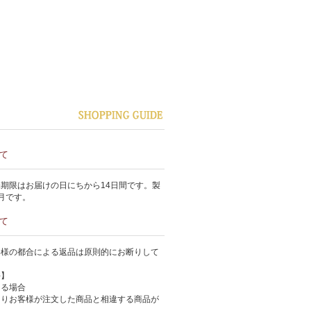
て
期限はお届けの日にちから14日間です。製
月です。
て
客様の都合による返品は原則的にお断りして
件】
ある場合
よりお客様が注文した商品と相違する商品が