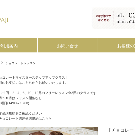
ご利用案内
お問い合せ
お客様の
チョコレートレッスン
ョコレートマイスターステップアップクラス】
料のお支払いはこちらからお願いいたします。
月に1回 2、4、6、10、12月のフリーレッスン全3回のクラスです。
月〜８月はレッスン開催なし
曜日(14:00～18:00)
ず受講規約をご確認ください
チョコレート講座受講規約はこちら
【チョコレー