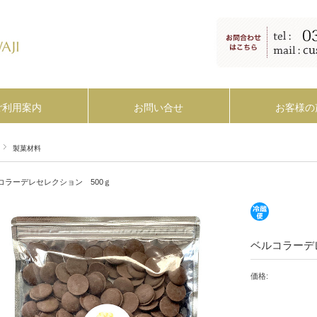
ご利用案内
お問い合せ
お客様の
製菓材料
コラーデレセレクション 500ｇ
ベルコラーデ
価格: