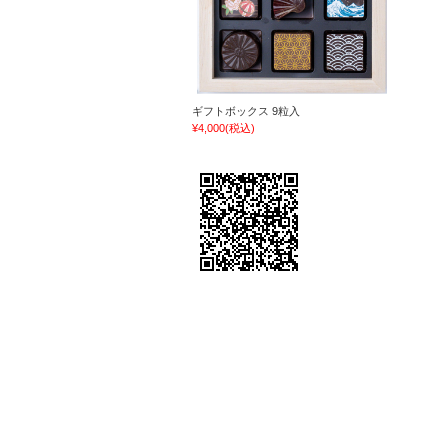
ギフトボックス 9粒入
¥4,000
(税込)