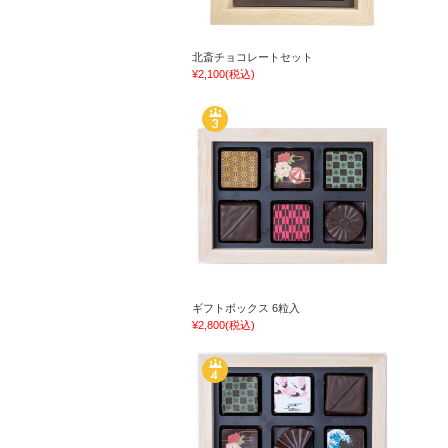
北斎チョコレートセット
¥2,100
(税込)
ギフトボックス 6粒入
¥2,800
(税込)