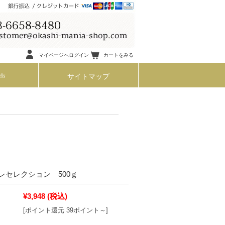
マイページへログイン
カートをみる
声
サイトマップ
レセレクション 500ｇ
¥3,948
(税込)
[ポイント還元 39ポイント～]