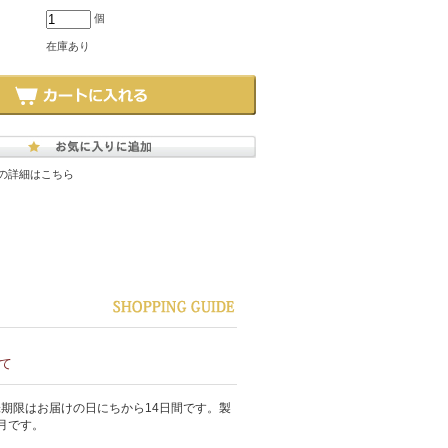
個
在庫あり
の詳細はこちら
て
期限はお届けの日にちから14日間です。製
月です。