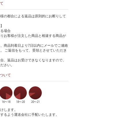
て
客様の都合による返品は原則的にお断りして
件】
ある場合
よりお客様が注文した商品と相違する商品が
、商品到着日より7日以内にメールでご連絡
。 ご返信をもって、受領とさせていただき
場合、返品はお受けできなくなりますので、
ください。
ついて
届けします。
達するよう運送会社に手配いたします。