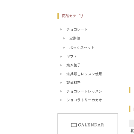
商品カテゴリ
チョコレート
定期便
ボックスセット
ギフト
焼き菓子
道具類＿レッスン使用
製菓材料
チョコレートレッスン
ショコラトリーカカオ
北