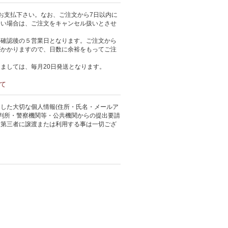
お支払下さい。なお、ご注文から7日以内に
ない場合は、ご注文をキャンセル扱いとさせ
金確認後の５営業日となります。ご注文から
がかかりますので、日数に余裕をもってご注
ましては、毎月20日発送となります。
て
した大切な個人情報(住所・氏名・メールア
裁判所・警察機関等・公共機関からの提出要請
、第三者に譲渡または利用する事は一切ござ