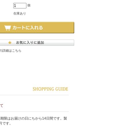
個
在庫あり
の詳細はこちら
て
期限はお届けの日にちから14日間です。製
月です。