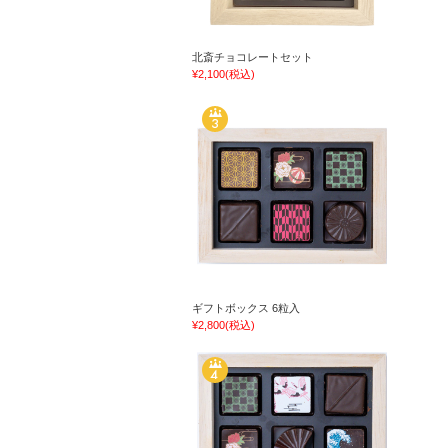
北斎チョコレートセット
¥2,100
(税込)
ギフトボックス 6粒入
¥2,800
(税込)