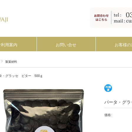
ご利用案内
お問い合せ
お客様の
製菓材料
タ・グラッセ ビター 500ｇ
パータ・グラ
価格: