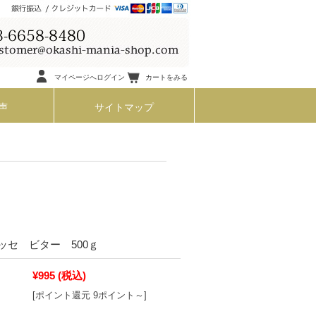
マイページへログイン
カートをみる
声
サイトマップ
ッセ ビター 500ｇ
¥995
(税込)
[ポイント還元 9ポイント～]