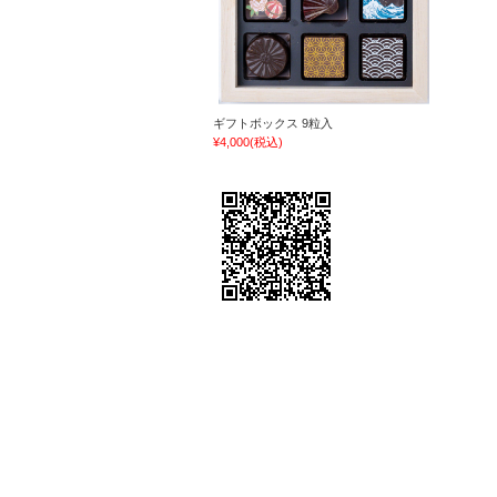
ギフトボックス 9粒入
¥4,000
(税込)