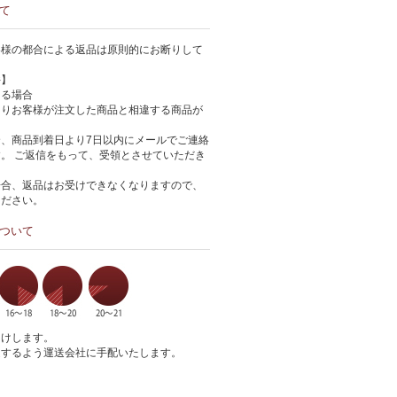
て
客様の都合による返品は原則的にお断りして
件】
ある場合
よりお客様が注文した商品と相違する商品が
、商品到着日より7日以内にメールでご連絡
。 ご返信をもって、受領とさせていただき
場合、返品はお受けできなくなりますので、
ください。
ついて
届けします。
達するよう運送会社に手配いたします。