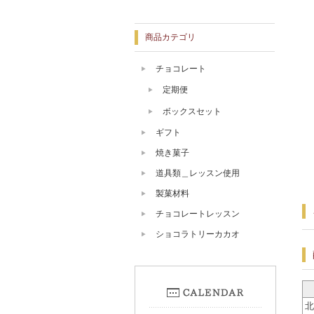
商品カテゴリ
チョコレート
定期便
ボックスセット
ギフト
焼き菓子
道具類＿レッスン使用
製菓材料
チョコレートレッスン
ショコラトリーカカオ
北