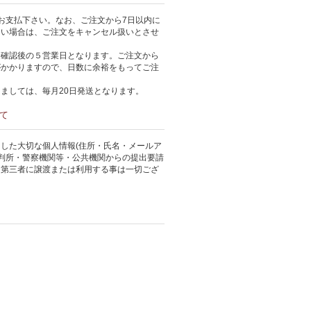
お支払下さい。なお、ご注文から7日以内に
ない場合は、ご注文をキャンセル扱いとさせ
金確認後の５営業日となります。ご注文から
がかかりますので、日数に余裕をもってご注
ましては、毎月20日発送となります。
て
した大切な個人情報(住所・氏名・メールア
裁判所・警察機関等・公共機関からの提出要請
、第三者に譲渡または利用する事は一切ござ