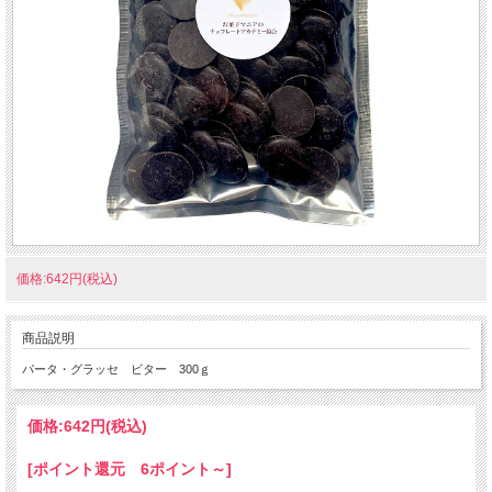
価格:642円(税込)
商品説明
パータ・グラッセ ビター 300ｇ
価格:
642円
(税込)
[ポイント還元 6ポイント～]