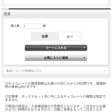
注文
購入数：
個
在庫
あり
返品についての詳細はこちら
◎チョコレートの賞味期限はお届けの日にちから14日間です。製菓材
料の食材は6か月です。
◎定期便・ボックスセット共に中に入るチョコレートの種類は指定で
きません
◎商品の発送は、入金確認後の５営業日となります。ご注文からお届
けまでに時間がかかりますので、日数に余裕をもってご注文くださ