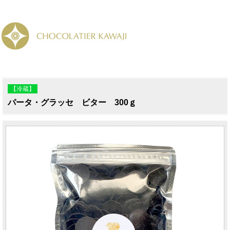
【冷蔵】
パータ・グラッセ ビター 300ｇ