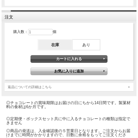
注文
購入数：
個
在庫
あり
返品についての詳細はこちら
◎チョコレートの賞味期限はお届けの日にちから14日間です。製菓材
料の食材は6か月です。
◎定期便・ボックスセット共に中に入るチョコレートの種類は指定で
きません
◎商品の発送は、入金確認後の５営業日となります。ご注文からお届
けまでに時間がかかりますので、日数に余裕をもってご注文くださ