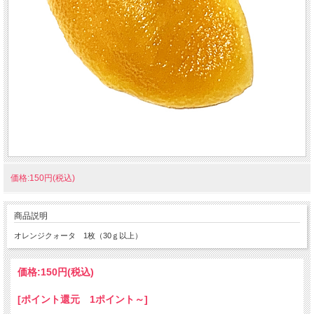
価格:150円(税込)
商品説明
オレンジクォータ 1枚（30ｇ以上）
価格:
150円
(税込)
[ポイント還元 1ポイント～]