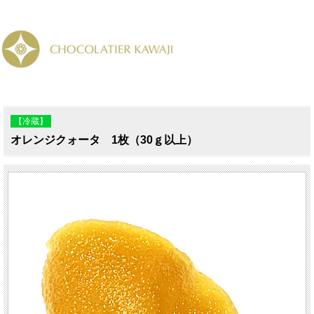
【冷蔵】
オレンジクォータ 1枚（30ｇ以上）