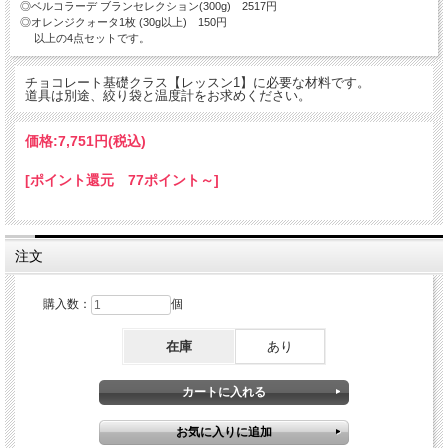
◎ベルコラーデ ブランセレクション(300g) 2517円
◎オレンジクォータ1枚 (30g以上) 150円
以上の4点セットです。
チョコレート基礎クラス【レッスン1】に必要な材料です。
道具は別途、絞り袋と温度計をお求めください。
価格:
7,751円
(税込)
[ポイント還元 77ポイント～]
注文
購入数：
個
在庫
あり