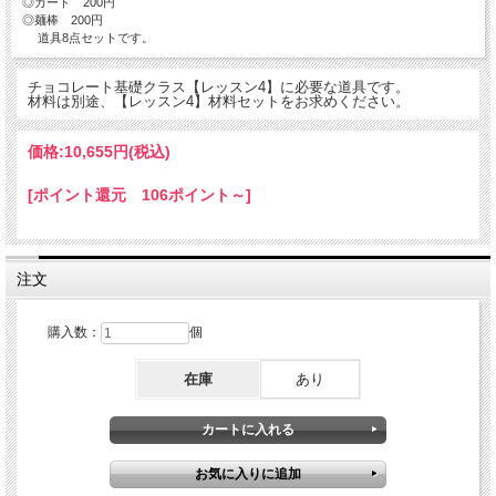
◎カード 200円
◎麺棒 200円
道具8点セットです。
チョコレート基礎クラス【レッスン4】に必要な道具です。
材料は別途、【レッスン4】材料セットをお求めください。
価格:
10,655円
(税込)
[ポイント還元 106ポイント～]
注文
購入数：
個
在庫
あり