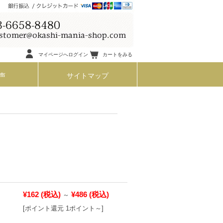
マイページへログイン
カートをみる
声
サイトマップ
¥162
(税込)
¥486
(税込)
～
[ポイント還元 1ポイント～]