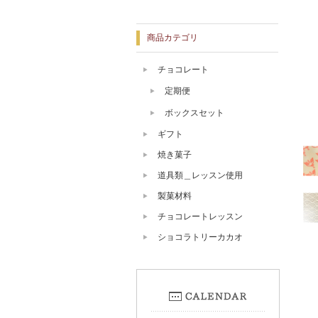
商品カテゴリ
チョコレート
定期便
ボックスセット
ギフト
焼き菓子
道具類＿レッスン使用
製菓材料
チョコレートレッスン
ショコラトリーカカオ