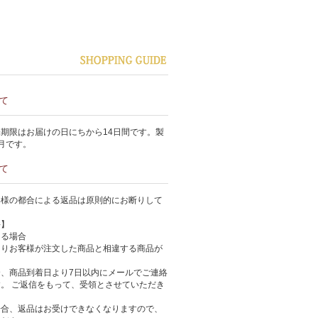
て
期限はお届けの日にちから14日間です。製
月です。
て
客様の都合による返品は原則的にお断りして
件】
ある場合
よりお客様が注文した商品と相違する商品が
、商品到着日より7日以内にメールでご連絡
。 ご返信をもって、受領とさせていただき
場合、返品はお受けできなくなりますので、