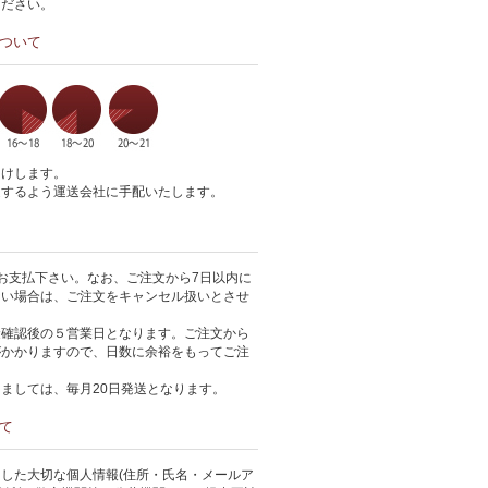
ください。
ついて
届けします。
達するよう運送会社に手配いたします。
お支払下さい。なお、ご注文から7日以内に
ない場合は、ご注文をキャンセル扱いとさせ
金確認後の５営業日となります。ご注文から
がかかりますので、日数に余裕をもってご注
ましては、毎月20日発送となります。
て
した大切な個人情報(住所・氏名・メールア