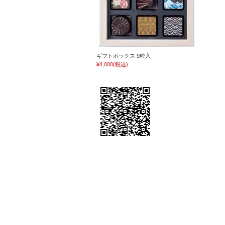
ギフトボックス 9粒入
¥4,000
(税込)