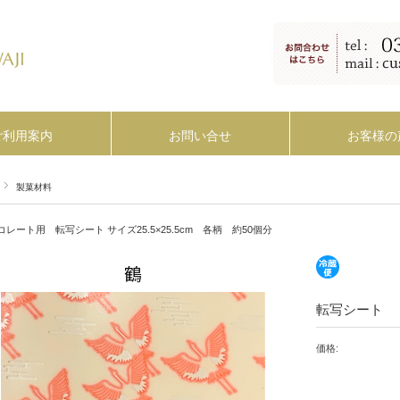
ご利用案内
お問い合せ
お客様の
製菓材料
コレート用 転写シート サイズ25.5×25.5cm 各柄 約50個分
転写シート
価格: